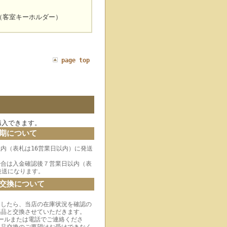
（客室キーホルダー）
page top
購入できます。
期について
内（表札は16営業日以内）に発送
場合は入金確認後７営業日以内（表
発送になります。
交換について
ましたら、当店の在庫状況を確認の
等品と交換させていただきます。
ールまたは電話でご連絡くださ