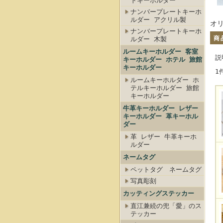
トキーホルダー
ナンバープレートキーホ
ルダー アクリル製
オ
ナンバープレートキーホ
商
ルダー 木製
ルームキーホルダー 客室
説
キーホルダー ホテル 旅館
キーホルダー
1
ルームキーホルダー ホ
テルキーホルダー 旅館
キーホルダー
牛革キーホルダー レザー
キーホルダー 革キーホル
ダー
革 レザー 牛革キーホ
ルダー
ネームタグ
ペットタグ ネームタグ
写真彫刻
カッティングステッカー
直江兼続の兜「愛」のス
テッカー