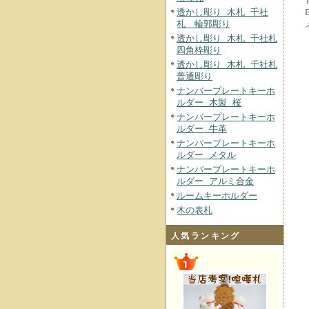
透かし彫り 木札 千社
札 輪郭彫り
透かし彫り 木札 千社札
四角枠彫り
透かし彫り 木札 千社札
普通彫り
ナンバープレートキーホ
ルダー 木製 桜
ナンバープレートキーホ
ルダー 牛革
ナンバープレートキーホ
ルダー メタル
ナンバープレートキーホ
ルダー アルミ合金
ルームキーホルダー
木の表札
人気ランキング