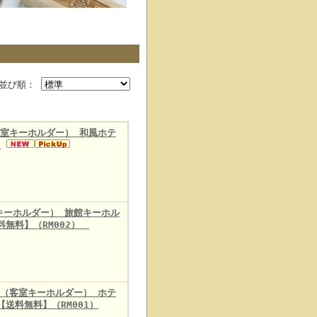
並び順：
室キーホルダー） 和風ホテ
）
キーホルダー） 旅館キーホル
料無料】（RM002）
（客室キーホルダー） ホテ
送料無料】（RM001）