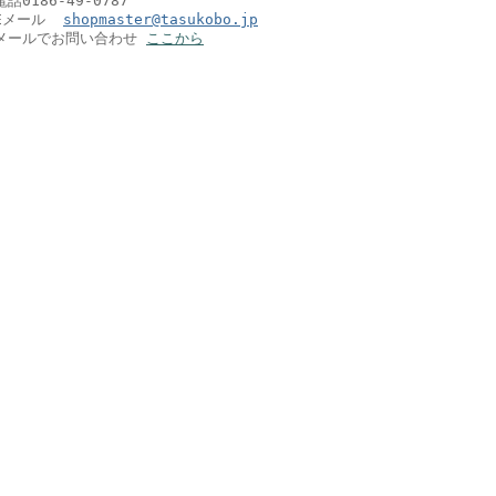
電話0186-49-0787
Eメール
shopmaster@tasukobo.jp
メールでお問い合わせ
ここから