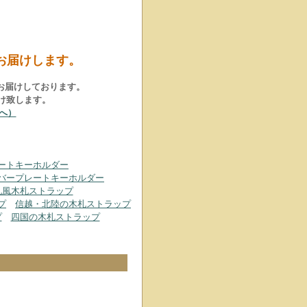
お届けします。
お届けしております。
け致します。
へ）
ートキーホルダー
バープレートキーホルダー
札風木札ストラップ
プ
信越・北陸の木札ストラップ
プ
四国の木札ストラップ