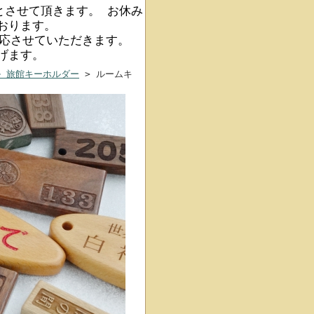
みとさせて頂きます。 お休み
おります。
対応させていただきます。
げます。
ル 旅館キーホルダー
> ルームキ