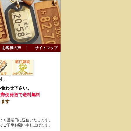
お客様の声
｜
サイトマップ
す。
い合わせ下さい。
通郵便発送で送料無料
します
よく営業日に送信いたします。
でご了承お願い申し上げます。