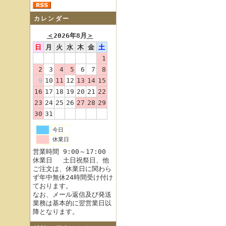
カレンダー
＜
2026年8月
＞
日
月
火
水
木
金
土
1
2
3
4
5
6
7
8
9
10
11
12
13
14
15
16
17
18
19
20
21
22
23
24
25
26
27
28
29
30
31
今日
休業日
営業時間 9:00～17:00
休業日 土日祝祭日、他
ご注文は、休業日に関わら
ず年中無休24時間受け付け
ております。
なお、メール返信及び発送
業務は基本的に翌営業日以
降となります。