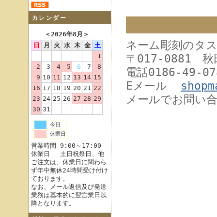
カレンダー
＜
2026年8月
＞
ネーム彫刻のタス
日
月
火
水
木
金
土
1
〒017-0881 
2
3
4
5
6
7
8
電話0186-49-07
9
10
11
12
13
14
15
Eメール
shopm
16
17
18
19
20
21
22
メールでお問い
23
24
25
26
27
28
29
30
31
今日
休業日
営業時間 9:00～17:00
休業日 土日祝祭日、他
ご注文は、休業日に関わら
ず年中無休24時間受け付け
ております。
なお、メール返信及び発送
業務は基本的に翌営業日以
降となります。